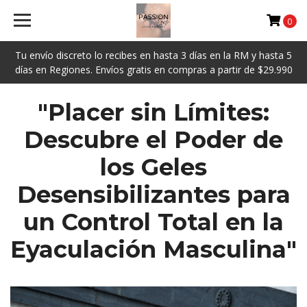
0
Tu envío discreto lo recibes en hasta 3 días en la RM y hasta 5
días en Regiones. Envíos gratis en compras a partir de $29.990
"Placer sin Límites:
Descubre el Poder de
los Geles
Desensibilizantes para
un Control Total en la
Eyaculación Masculina"