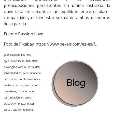
preocupaciones persistentes. En última instancia, la
clave está en encontrar un equilibrio entre el placer
compartido y el bienestar sexual de ambos miembros
de la pareja.
Fuente Passion Love
Foto de Pixabay:
https://www.pexels.com/es-es/f...
geles desensibilizantes,
eyaculación masculina, placer
prolongado, control, intimidad,
sensibilidad del pene, lidocaína,
benzocaína, anestésicos locales,
excitación sexual, eyaculación
prematura, uso adecuado,
comunicación en pareja,
eyaculación precoz, placer
sexual, solución temporal,