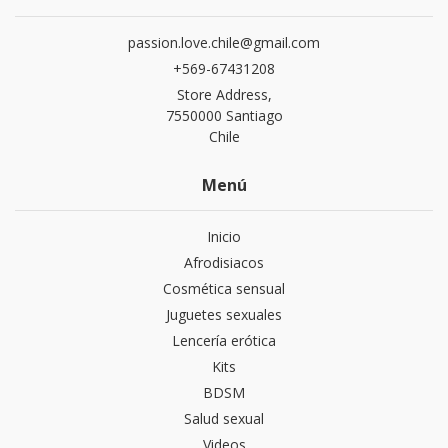
passion.love.chile@gmail.com
+569-67431208
Store Address,
7550000 Santiago
Chile
Menú
Inicio
Afrodisiacos
Cosmética sensual
Juguetes sexuales
Lencería erótica
Kits
BDSM
Salud sexual
Videos