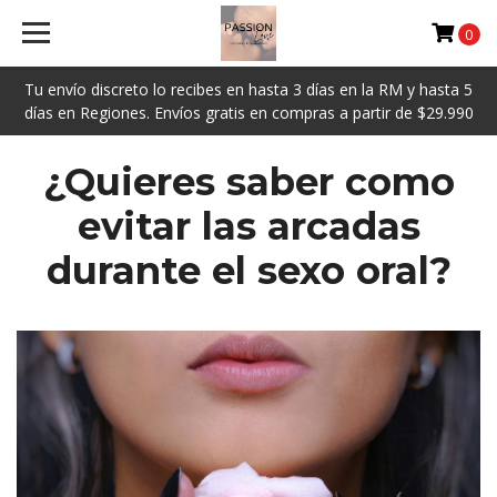
0
Tu envío discreto lo recibes en hasta 3 días en la RM y hasta 5
días en Regiones. Envíos gratis en compras a partir de $29.990
¿Quieres saber como
evitar las arcadas
durante el sexo oral?