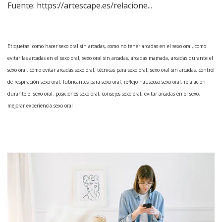
Fuente:
https://artescape.es/relacione...
Etiquetas:
como hacer sexo oral sin arcadas, como no tener arcadas en el sexo oral, como
evitar las arcadas en el sexo oral, sexo oral sin arcadas, arcadas mamada,
arcadas durante el
sexo oral, cómo evitar arcadas sexo oral, técnicas para sexo oral, sexo oral sin arcadas, control
de respiración sexo oral, lubricantes para sexo oral, reflejo nauseoso sexo oral, relajación
durante el sexo oral, posiciones sexo oral, consejos sexo oral, evitar arcadas en el sexo,
mejorar experiencia sexo oral