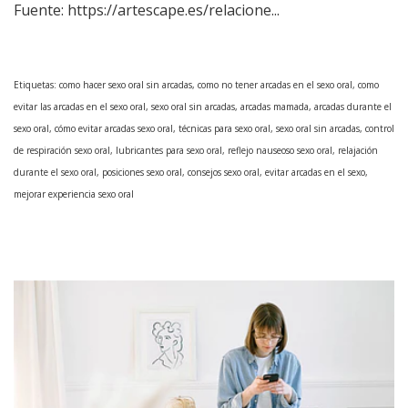
Fuente:
https://artescape.es/relacione...
Etiquetas:
como hacer sexo oral sin arcadas, como no tener arcadas en el sexo oral, como
evitar las arcadas en el sexo oral, sexo oral sin arcadas, arcadas mamada,
arcadas durante el
sexo oral, cómo evitar arcadas sexo oral, técnicas para sexo oral, sexo oral sin arcadas, control
de respiración sexo oral, lubricantes para sexo oral, reflejo nauseoso sexo oral, relajación
durante el sexo oral, posiciones sexo oral, consejos sexo oral, evitar arcadas en el sexo,
mejorar experiencia sexo oral