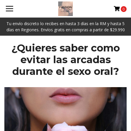
0
Tu envío discreto lo recibes en hasta 3 días en la RM y hasta 5
días en Regiones. Envíos gratis en compras a partir de $29.990
¿Quieres saber como
evitar las arcadas
durante el sexo oral?