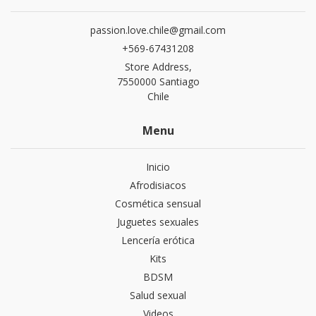
passion.love.chile@gmail.com
+569-67431208
Store Address,
7550000 Santiago
Chile
Menu
Inicio
Afrodisiacos
Cosmética sensual
Juguetes sexuales
Lencería erótica
Kits
BDSM
Salud sexual
Videos