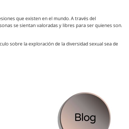
resiones que existen en el mundo. A través del
onas se sientan valoradas y libres para ser quienes son.
culo sobre la exploración de la diversidad sexual sea de