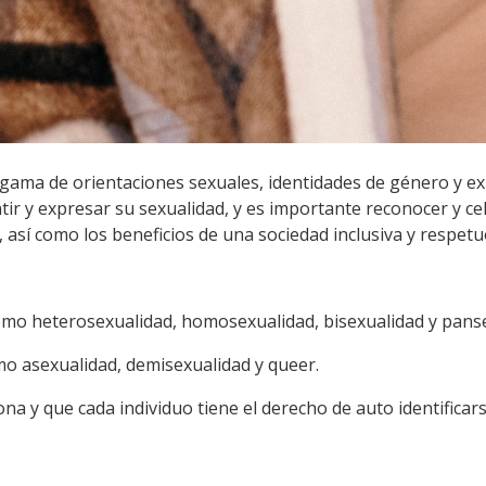
 gama de orientaciones sexuales, identidades de género y e
ir y expresar su sexualidad, y es importante reconocer y cel
 así como los beneficios de una sociedad inclusiva y respetu
 como heterosexualidad, homosexualidad, bisexualidad y pans
mo asexualidad, demisexualidad y queer.
ona y que cada individuo tiene el derecho de auto identifica