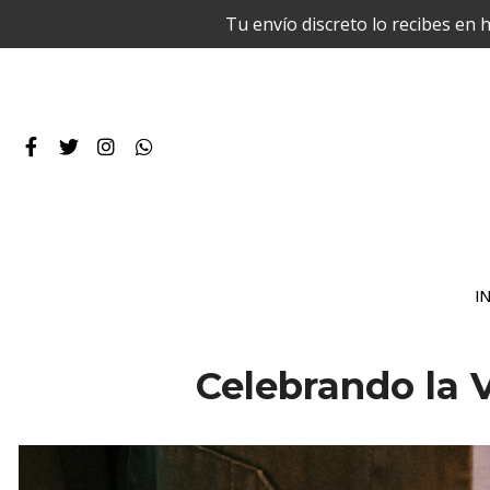
Tu envío discreto lo recibes en 
IN
Celebrando la 