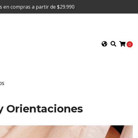
is en compras a partir de $29.990
0
OS
y Orientaciones