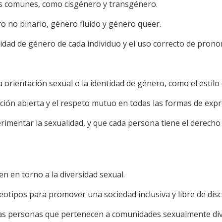
más comunes, como cisgénero y transgénero.
o no binario, género fluido y género queer.
ntidad de género de cada individuo y el uso correcto de pron
 la orientación sexual o la identidad de género, como el esti
ción abierta y el respeto mutuo en todas las formas de expr
imentar la sexualidad, y que cada persona tiene el derecho 
en en torno a la diversidad sexual.
reotipos para promover una sociedad inclusiva y libre de disc
ia las personas que pertenecen a comunidades sexualmente di