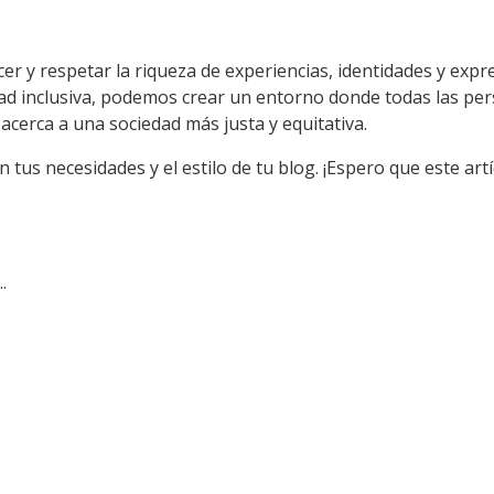
cer y respetar la riqueza de experiencias, identidades y exp
ad inclusiva, podemos crear un entorno donde todas las pers
acerca a una sociedad más justa y equitativa.
us necesidades y el estilo de tu blog. ¡Espero que este artí
.