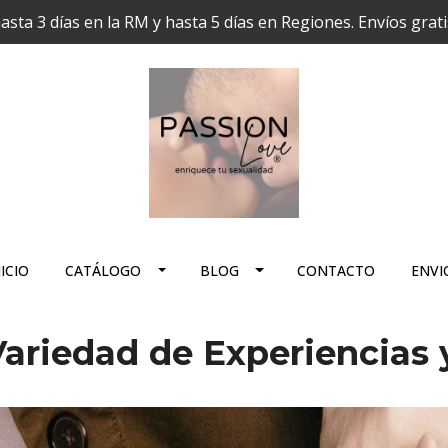
hasta 3 días en la RM y hasta 5 días en Regiones. Envíos grat
ICIO
CATÁLOGO
BLOG
CONTACTO
ENVI
Variedad de Experiencias 