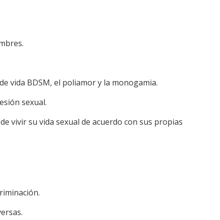
ombres.
lo de vida BDSM, el poliamor y la monogamia.
esión sexual.
de vivir su vida sexual de acuerdo con sus propias
riminación.
versas.