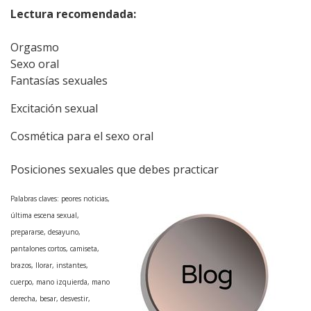
Lectura recomendada:
Orgasmo
Sexo oral
Fantasías sexuales
Excitación sexual
Cosmética para el sexo oral
Posiciones sexuales que debes practicar
Palabras claves: peores noticias,
última escena sexual,
prepararse, desayuno,
pantalones cortos, camiseta,
brazos, llorar, instantes,
cuerpo, mano izquierda, mano
derecha, besar, desvestir,