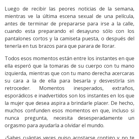
Luego de recibir las peores noticias de la semana,
mientras ve la última escena sexual de una película,
antes de terminar de prepararse para irse a la calle,
cuando esta preparando el desayuno sólo con los
pantalones cortos y la camiseta puesta, o después del
tenerla en tus brazos para que parara de llorar.
Todos esos momentos están entre los instantes en que
ella esperó que la tomaras de su cuerpo con tu mano
izquierda, mientras que con tu mano derecha acercaras
su cara a la de ella para besarla y desvestirla sin
retroceder. Momentos inesperados, extraños,
esporádicos e inadvertidos son los instantes en los que
la mujer que desea aspira a brindarle placer. De hecho,
muchos confunden esos momentos en que, incluso si
nunca pregunta, necesita desesperadamente un
orgasmo para ayudarla a olvidar el mundo.
¿Sabes cuántas veces quiso acostarse contigo y no te