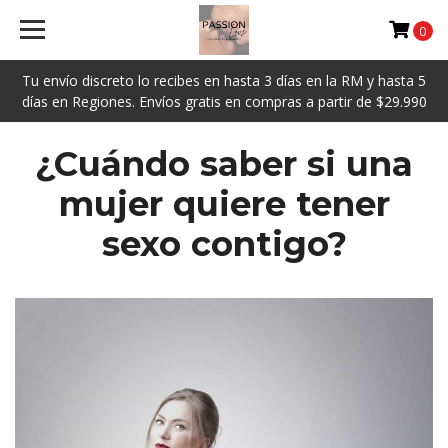
0
Tu envío discreto lo recibes en hasta 3 días en la RM y hasta 5
días en Regiones. Envíos gratis en compras a partir de $29.990
¿Cuándo saber si una
mujer quiere tener
sexo contigo?