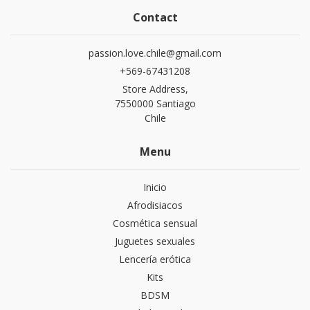
Contact
passion.love.chile@gmail.com
+569-67431208
Store Address,
7550000 Santiago
Chile
Menu
Inicio
Afrodisiacos
Cosmética sensual
Juguetes sexuales
Lencería erótica
Kits
BDSM