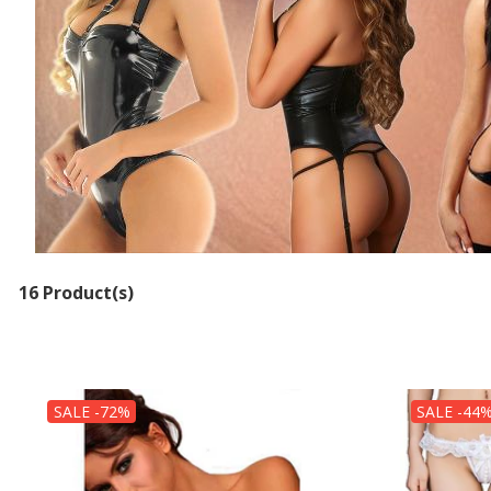
16 Product(s)
SALE -72%
SALE -44