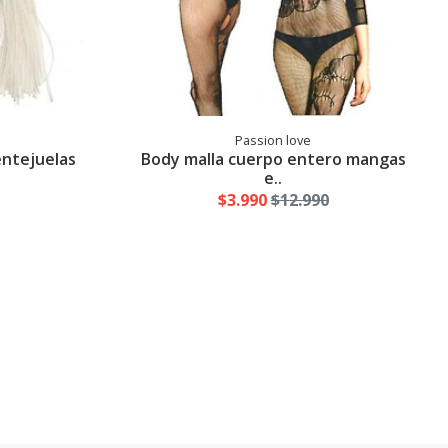
Passion love
entejuelas
Body malla cuerpo entero mangas
e..
$3.990
$12.990