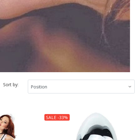
Sort by:
SALE -33%