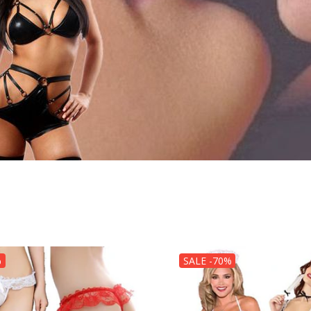
%
SALE -70%