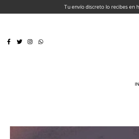
Tu envío discreto lo recibes en 
IN