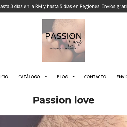
hasta 3 días en la RM y hasta 5 días en Regiones. Envíos grat
ICIO
CATÁLOGO
BLOG
CONTACTO
ENVI
Passion love