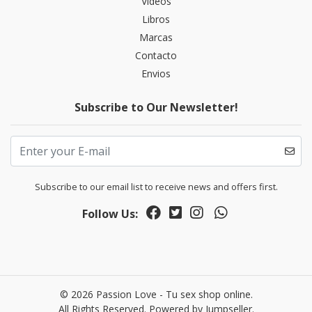
Videos
Libros
Marcas
Contacto
Envios
Subscribe to Our Newsletter!
Subscribe to our email list to receive news and offers first.
Follow Us:
© 2026 Passion Love - Tu sex shop online.
All Rights Reserved.
Powered by Jumpseller
.