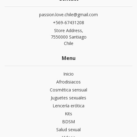
passion.love.chile@gmail.com
+569-67431208
Store Address,
7550000 Santiago
Chile
Menu
Inicio
Afrodisiacos
Cosmética sensual
Juguetes sexuales
Lencería erótica
Kits
BDSM
Salud sexual