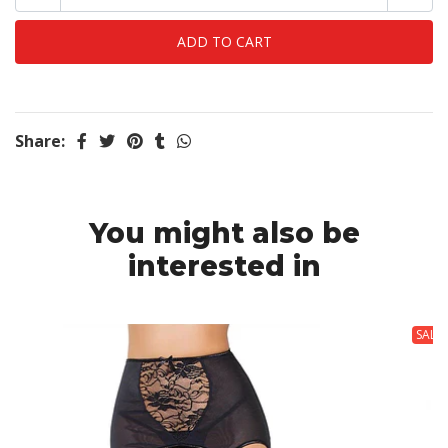
Share:
You might also be
interested in
SALE