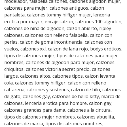
modelador, falabella calzones, calzones algodon mujer,
calzones para mujer, calzones antiguos, calzon
pantaleta, calzones tommy hilfiger mujer, lenceria
erotica por mayor, encaje calzon, calzones 100 algodón,
calzones de niña de algodón, calzon abierto, ripley
calzones, calzones con relleno falabella, calzon con
perlas, calzon de goma incontinencia, calzones con
vuelos, calzones xxl, calzon de lana rojo, bodys eróticos,
tipos de calzones mujer, tipos de calzones para mujer
nombres, calzones de algodon para mujer, calzones
chiquitos, calzones victoria secret precio, calzones
largos, calzones altos, calzones tipos, calzon levanta
cola, calzones tommy hilfiger, calzon con relleno
caffarena, calzones y sostenes, calzon de hilo, calzones
de gato, calzones gay, calzones de hello kitty, marca de
calzones, lenceria erotica para hombre, calzon gay,
calzones grandes para dama, calzones a la cintura,
tipos de calzones mujer nombres, calzones abuelita,
calzones de marca, tipos de calzones nombres,