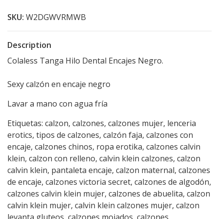
SKU:
W2DGWVRMWB
Description
Colaless Tanga Hilo Dental Encajes Negro.
Sexy calzón en encaje negro
Lavar a mano con agua fría
Etiquetas: calzon, calzones, calzones mujer, lenceria
erotics, tipos de calzones, calzón faja, calzones con
encaje, calzones chinos, ropa erotika, calzones calvin
klein, calzon con relleno, calvin klein calzones, calzon
calvin klein, pantaleta encaje, calzon maternal, calzones
de encaje, calzones victoria secret, calzones de algodón,
calzones calvin klein mujer, calzones de abuelita, calzon
calvin klein mujer, calvin klein calzones mujer, calzon
levanta gluteos, calzones mojados, calzones