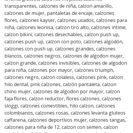
transparentes, calzones de niña, calzon amarillo,
calzones de mujer, pantaletas de encaje, calzones
flores, calzones kayser, calzones usados, calzones para
niña, calzones leonisa, calzon tiro alto, calzones intime,
calzon bikini, calzones desechables, calzon push up,
calzones push up, calzon con poto, calzones algodón,
calzones con push up, calzones grandes, calzones
blancos, calzones negros, calzones de algodon mujer,
calzon grande, calzones invisibles, calzones de algodon
para niña, calzones por mayor, calzones triumph,
calzones negro, calzon colaless, calzones pink, calzon
hilo dental, pink calzones, calzón pantaleta, calzon
chino mujer, calzones de algodon por mayor, calzon
faja flores, calzon reductor, flores calzones, calzones
sloggi, calzones comestibles, hilo calzon, calzones
colombianos, calzones rosas, calzones levanta gluteos
caffarena, calzones deportivos mujer, calzones tangas,
calzones para niña de 12, calzon con semen, calzon