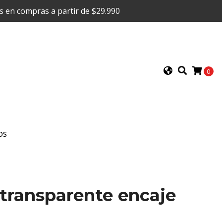
is en compras a partir de $29.990
0
OS
transparente encaje