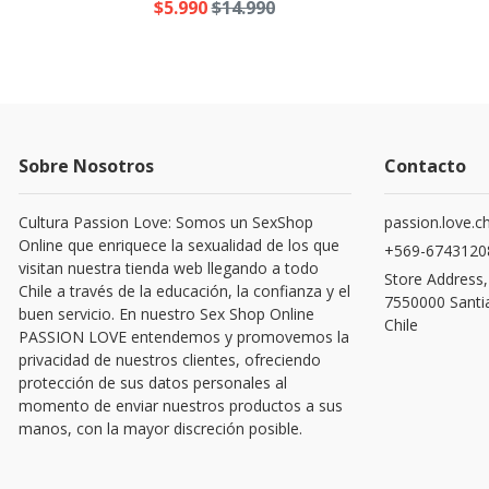
$5.990
$14.990
Sobre Nosotros
Contacto
Cultura Passion Love: Somos un SexShop
passion.love.c
Online que enriquece la sexualidad de los que
+569-6743120
visitan nuestra tienda web llegando a todo
Store Address,
Chile a través de la educación, la confianza y el
7550000 Santi
buen servicio. En nuestro Sex Shop Online
Chile
PASSION LOVE entendemos y promovemos la
privacidad de nuestros clientes, ofreciendo
protección de sus datos personales al
momento de enviar nuestros productos a sus
manos, con la mayor discreción posible.