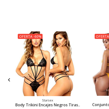
OFERTA -60%
OFERTA
Starsex
Conjunto 
Body Trikini Encajes Negros Tiras..