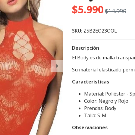
$5.990
$14.990
SKU:
Z5B2EO23OOL
Descripción
El Body es de malla transpa
Su material elasticado perm
Características
Material: Poliéster - 
Color: Negro y Rojo
Prendas: Body
Talla: S-M
Observaciones