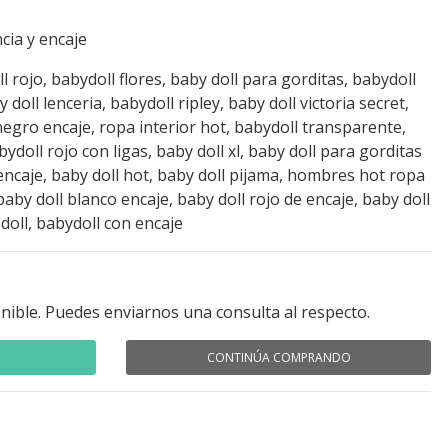
cia y encaje
l rojo, babydoll flores, baby doll para gorditas, babydoll
doll lenceria, babydoll ripley, baby doll victoria secret,
negro encaje, ropa interior hot, babydoll transparente,
ydoll rojo con ligas, baby doll xl, baby doll para gorditas
encaje, baby doll hot, baby doll pijama, hombres hot ropa
baby doll blanco encaje, baby doll rojo de encaje, baby doll
doll, babydoll con encaje
nible. Puedes enviarnos una consulta al respecto.
CONTINÚA COMPRANDO