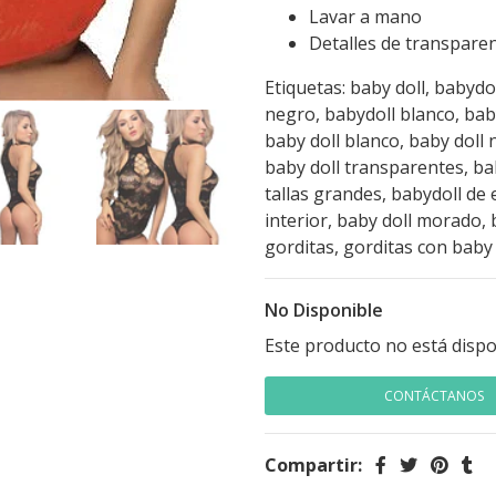
Lavar a mano
Detalles de transparen
Etiquetas: baby doll, babydol
negro, babydoll blanco, baby 
baby doll blanco, baby doll 
baby doll transparentes, bab
tallas grandes, babydoll de 
interior, baby doll morado, 
gorditas, gorditas con baby 
No Disponible
Este producto no está dispo
CONTÁCTANOS
Compartir: