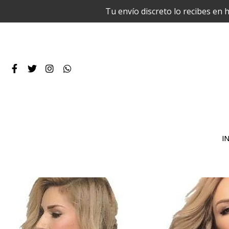
Tu envío discreto lo recibes en 
IN