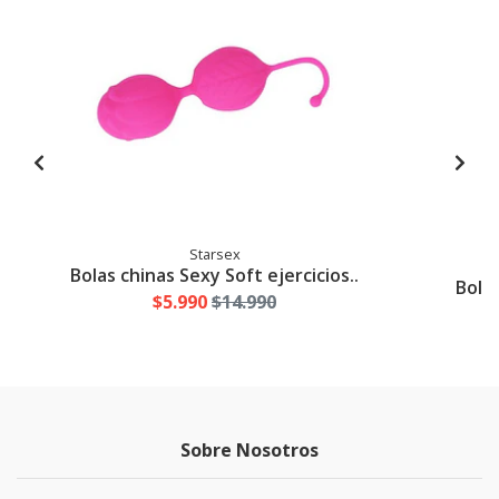
Starsex
Bolas chinas Sexy Soft ejercicios..
Bolas
$5.990
$14.990
Sobre Nosotros