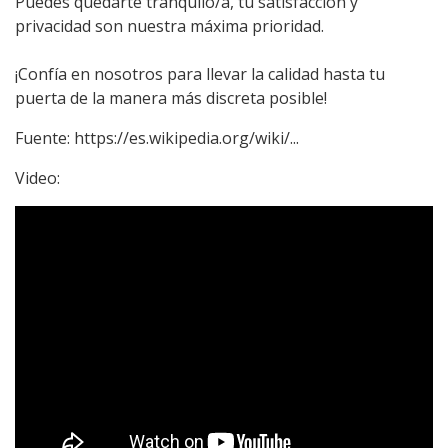
Puedes quedarte tranquilo/a, tu satisfacción y
privacidad son nuestra máxima prioridad.
¡Confía en nosotros para llevar la calidad hasta tu
puerta de la manera más discreta posible!
Fuente:
https://es.wikipedia.org/wiki/...
Video: