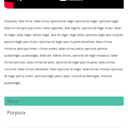
Etiquetas: bola china, bolas china, ejercicios de kegel, ejercicio de kegel, ejercicios kegel,
bolas chinas para que sirven, bolas vaginales, bola vaginal, ejercicio de kegel mujer, bolas
de kegel, bolas kegel, bolitas kegel, bola de kegel, kegel bolas, ejercicios kegel para mujeres,
ejercicio kegel para mujer, ejercicios de kegel para mujeres beneficios, bolas chinas
intimina para que sirven, chinas anales, bolas chinas precio, ejercicios pelvicos,
pubocoxígeo, pubocoxigeo, bolas sex, esferas chinas, ejercicios de kegel embarazo, bolas
chinas ejercicios, bolas chinas de acero, ejercicios de kegel para mujeres, bolas chinas
intimina, bolas chinas vibradoras, hacer ejercicios de kegel, bolas chinas intimas, ejercicios
de kegel para q sirven, ejercicios kegel paso a paso, musculo pubocoxigeo, músculo
pubocoxígeo,
Rosa
Púrpura