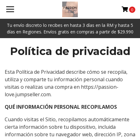
0
Tu envío discreto lo recibes en hasta 3 días en la RM y hasta 5
días en Regiones. Envíos gratis en compras a partir de $29.990
Política de privacidad
Esta Política de Privacidad describe cómo se recopila,
utiliza y comparte tu información personal cuando
visitas o realizas una compra en https://passion-
love.jumpseller.com.
QUÉ INFORMACIÓN PERSONAL RECOPILAMOS
Cuando visitas el Sitio, recopilamos automáticamente
cierta información sobre tu dispositivo, incluida
información sobre tu navegador web, dirección IP, zona