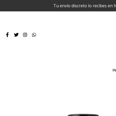
Tu envío discreto lo recibes en 
IN