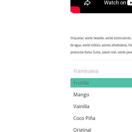
Etiquetas: aceite besable, aceite estimulante,
de agua, aceite erótico, aceites afrodisíacos, f
productos Kama Sutra, placer oral, aceite par
Frambuesa
Frutilla
Mango
Vainilla
Coco Piña
Original