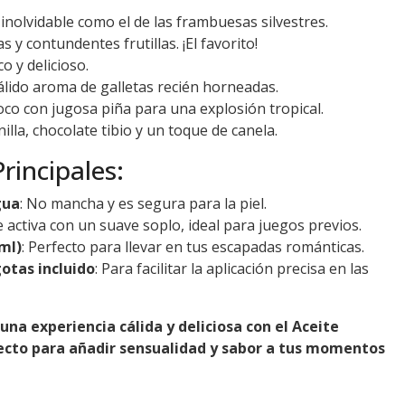
 inolvidable como el de las frambuesas silvestres.
as y contundentes frutillas. ¡El favorito!
co y delicioso.
cálido aroma de galletas recién horneadas.
oco con jugosa piña para una explosión tropical.
nilla, chocolate tibio y un toque de canela.
Principales:
gua
: No mancha y es segura para la piel.
Se activa con un suave soplo, ideal para juegos previos.
ml)
: Perfecto para llevar en tus escapadas románticas.
otas incluido
: Para facilitar la aplicación precisa en las
na experiencia cálida y deliciosa con el Aceite
ecto para añadir sensualidad y sabor a tus momentos