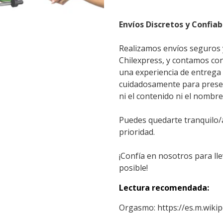
Envíos Discretos y Confiab
Realizamos envíos seguros y
Chilexpress, y contamos con
una experiencia de entrega
cuidadosamente para preserv
ni el contenido ni el nombr
Puedes quedarte tranquilo/a
prioridad.
¡Confía en nosotros para lle
posible!
Lectura recomendada:
Orgasmo:
https://es.m.wikip