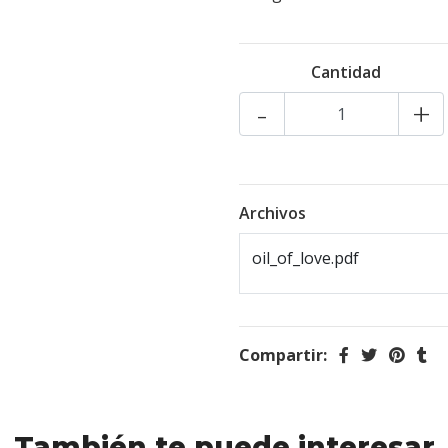
Cantidad
-
+
Archivos
oil_of_love.pdf
Compartir:
También te puede interesar