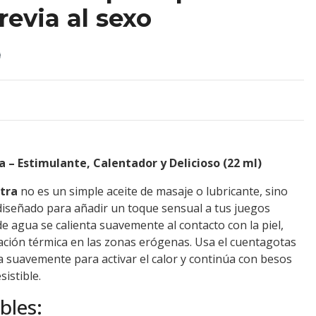
revia al sexo
)
 – Estimulante, Calentador y Delicioso (22 ml)
tra
no es un simple aceite de masaje o lubricante, sino
iseñado para añadir un toque sensual a tus juegos
e agua se calienta suavemente al contacto con la piel,
ación térmica en las zonas erógenas. Usa el cuentagotas
la suavemente para activar el calor y continúa con besos
sistible.
bles: