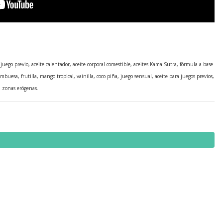
 juego previo, aceite calentador, aceite corporal comestible, aceites Kama Sutra, fórmula a base
rambuesa, frutilla, mango tropical, vainilla, coco piña, juego sensual, aceite para juegos previos,
a zonas erógenas.