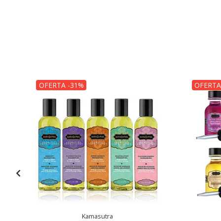
OFERTA -31%
OFERTA
Kamasutra