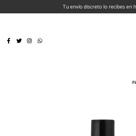
Tu envío discreto lo recibes en 
IN