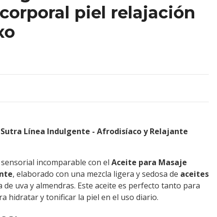
corporal piel relajación
xo
utra Línea Indulgente - Afrodisíaco y Relajante
 sensorial incomparable con el
Aceite para Masaje
nte
, elaborado con una mezcla ligera y sedosa de
aceites
 de uva y almendras. Este aceite es perfecto tanto para
hidratar y tonificar la piel en el uso diario.