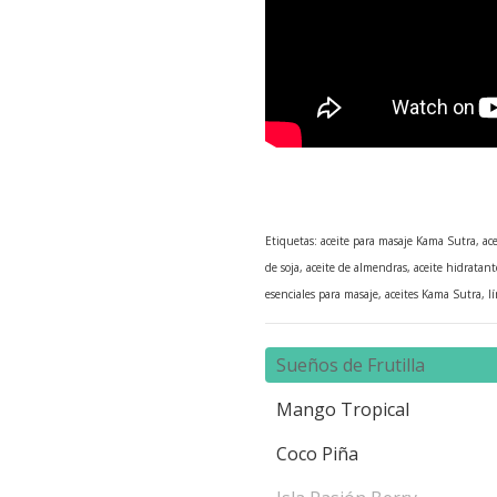
Etiquetas: aceite para masaje Kama Sutra, acei
de soja, aceite de almendras, aceite hidratan
esenciales para masaje, aceites Kama Sutra, lí
Sueños de Frutilla
Mango Tropical
Coco Piña