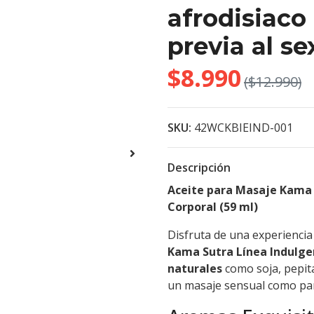
afrodisiaco 
previa al se
$8.990
($12.990)
SKU:
42WCKBIEIND-001
Descripción
Aceite para Masaje Kama S
Corporal (59 ml)
Disfruta de una experiencia
Kama Sutra Línea Indulge
naturales
como soja, pepita
un masaje sensual como para 