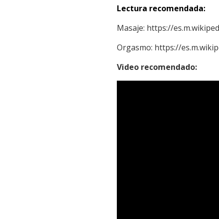
Lectura recomendada:
Masaje:
https://es.m.wikipedi
Orgasmo:
https://es.m.wikip
Video recomendado: