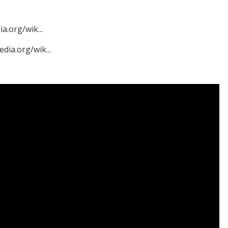
a.org/wik...
edia.org/wik...