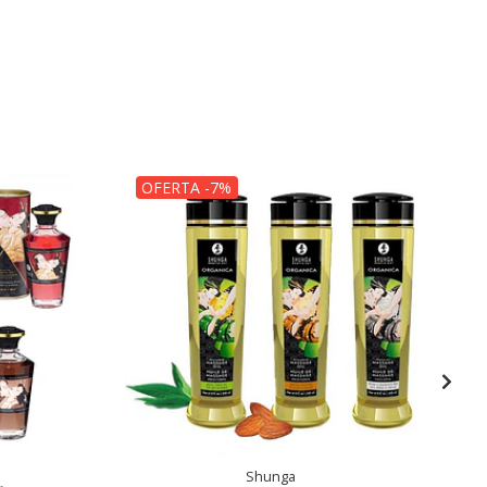
OFERTA -7%
Shunga