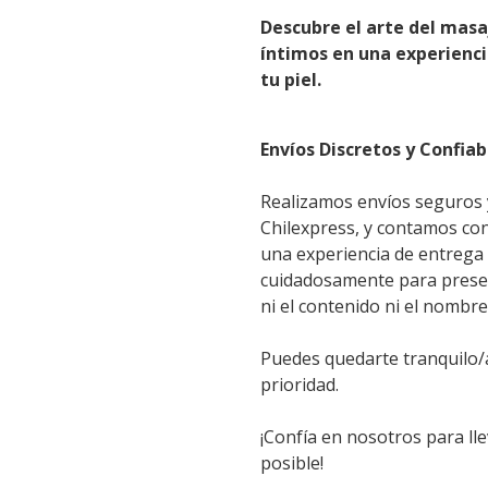
Descubre el arte del mas
íntimos en una experienci
tu piel.
Envíos Discretos y Confiab
Realizamos envíos seguros y
Chilexpress, y contamos con
una experiencia de entrega
cuidadosamente para preserv
ni el contenido ni el nombr
Puedes quedarte tranquilo/a
prioridad.
¡Confía en nosotros para lle
posible!