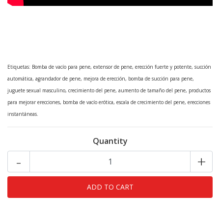
Etiquetas: Bomba de vacío para pene, extensor de pene, erección fuerte y potente, succión
automática, agrandador de pene, mejora de erección, bomba de succión para pene,
juguete sexual masculino, crecimiento del pene, aumento de tamaño del pene, productos
para mejorar erecciones, bomba de vacío erótica, escala de crecimiento del pene, erecciones
instantáneas.
Quantity
-
+