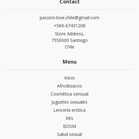
Contact
passion.love.chile@gmail.com
+569-67431208
Store Address,
7550000 Santiago
Chile
Menu
Inicio
Afrodisiacos
Cosmética sensual
Juguetes sexuales
Lencería erótica
Kits
BDSM
Salud sexual