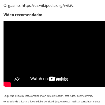
Orgasmo:
https://es.wikipedia.org/wiki/...
Video recomendado:
Etiquetas: dildo realista, consolador con base de succión, testiculos, placer extremo,
consolador de silicona, dildo de doble densidad, juguete sexual realista, consolador manos