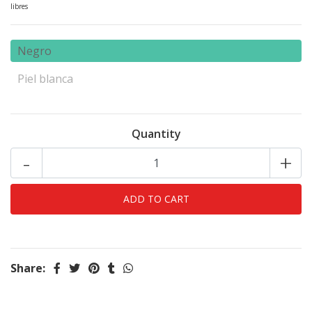
libres
Negro
Piel blanca
Quantity
-
+
Share: