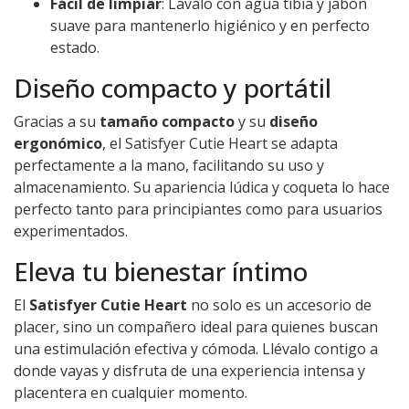
Fácil de limpiar
: Lávalo con agua tibia y jabón
suave para mantenerlo higiénico y en perfecto
estado.
Diseño compacto y portátil
Gracias a su
tamaño compacto
y su
diseño
ergonómico
, el Satisfyer Cutie Heart se adapta
perfectamente a la mano, facilitando su uso y
almacenamiento. Su apariencia lúdica y coqueta lo hace
perfecto tanto para principiantes como para usuarios
experimentados.
Eleva tu bienestar íntimo
El
Satisfyer Cutie Heart
no solo es un accesorio de
placer, sino un compañero ideal para quienes buscan
una estimulación efectiva y cómoda. Llévalo contigo a
donde vayas y disfruta de una experiencia intensa y
placentera en cualquier momento.