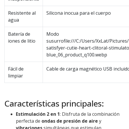
Resistente al
Silicona inocua para el cuerpo
agua
Batería de
Modo
iones de litio
susurrofile:///C:/Users/XxLat/Pictures
satisfyer-cutie-heart-clitoral-stimulato
blue_06_product_q100.webp
Fácil de
Cable de carga magnético USB incluid
limpiar
Características principales:
Estimulación 2 en 1
: Disfruta de la combinación
perfecta de
ondas de presión de aire
y
vibraciones
simultáneas que estimulan