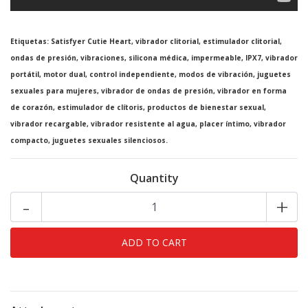
Etiquetas: Satisfyer Cutie Heart, vibrador clitorial, estimulador clitorial,
ondas de presión, vibraciones, silicona médica, impermeable, IPX7, vibrador
portátil, motor dual, control independiente, modos de vibración, juguetes
sexuales para mujeres, vibrador de ondas de presión, vibrador en forma
de corazón, estimulador de clítoris, productos de bienestar sexual,
vibrador recargable, vibrador resistente al agua, placer íntimo, vibrador
compacto, juguetes sexuales silenciosos.
Quantity
-
+