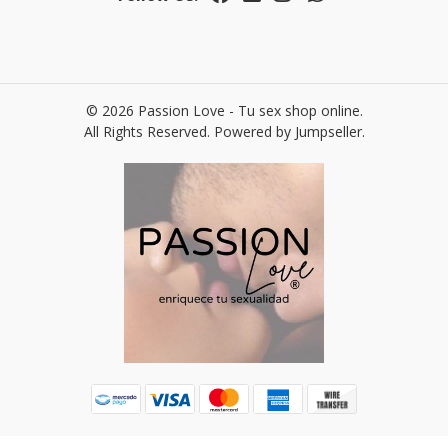
© 2026 Passion Love - Tu sex shop online.
All Rights Reserved.
Powered by Jumpseller
.