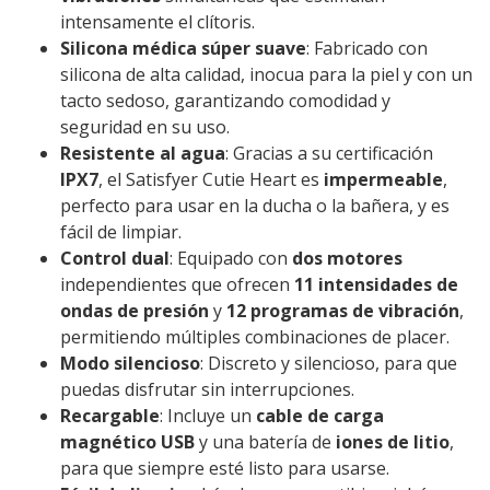
intensamente el clítoris.
Silicona médica súper suave
: Fabricado con
silicona de alta calidad, inocua para la piel y con un
tacto sedoso, garantizando comodidad y
seguridad en su uso.
Resistente al agua
: Gracias a su certificación
IPX7
, el Satisfyer Cutie Heart es
impermeable
,
perfecto para usar en la ducha o la bañera, y es
fácil de limpiar.
Control dual
: Equipado con
dos motores
independientes que ofrecen
11 intensidades de
ondas de presión
y
12 programas de vibración
,
permitiendo múltiples combinaciones de placer.
Modo silencioso
: Discreto y silencioso, para que
puedas disfrutar sin interrupciones.
Recargable
: Incluye un
cable de carga
magnético USB
y una batería de
iones de litio
,
para que siempre esté listo para usarse.