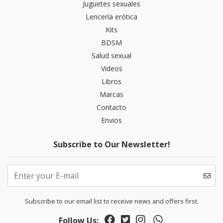
Juguetes sexuales
Lencería erótica
Kits
BDSM
Salud sexual
Videos
Libros
Marcas
Contacto
Envios
Subscribe to Our Newsletter!
Subscribe to our email list to receive news and offers first.
Follow Us: