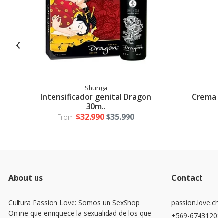
Shunga
Intensificador genital Dragon
Crema 
30m..
$32.990
$35.990
From
About us
Contact
Cultura Passion Love: Somos un SexShop
passion.love.c
Online que enriquece la sexualidad de los que
+569-6743120