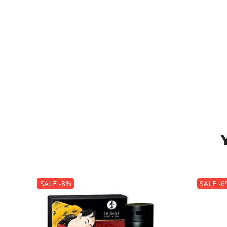
SALE -8%
SALE -