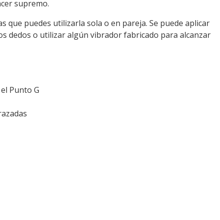
lacer supremo.
 que puedes utilizarla sola o en pareja. Se puede aplicar
os dedos o utilizar algún vibrador fabricado para alcanzar
 el Punto G
razadas