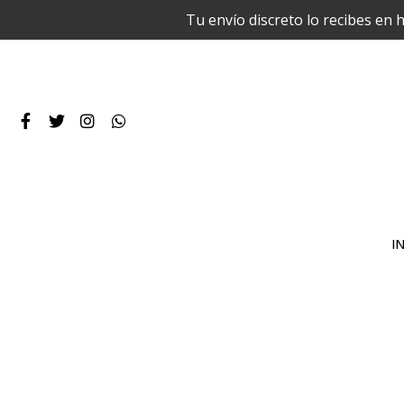
Tu envío discreto lo recibes en 
IN