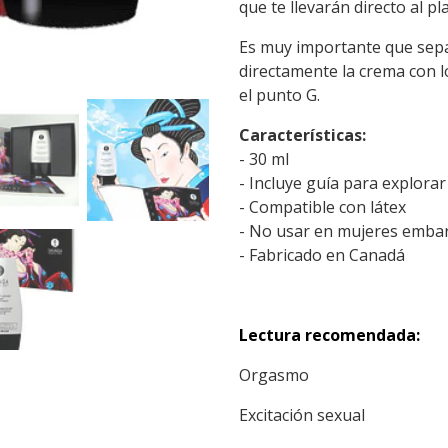
que te llevarán directo al p
Es muy importante que sepas
directamente la crema con l
el punto G.
Características:
- 30 ml
- Incluye guía para explorar
- Compatible con látex
- No usar en mujeres emba
- Fabricado en Canadá
Lectura recomendada:
Orgasmo
Excitación sexual