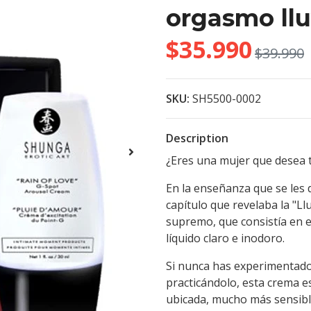
orgasmo llu
$35.990
$39.990
SKU:
SH5500-0002
Description
¿Eres una mujer que desea 
En la enseñanza que se les 
capítulo que revelaba la "L
supremo, que consistía en e
líquido claro e inodoro.
Si nunca has experimentado 
practicándolo, esta crema es
ubicada, mucho más sensible