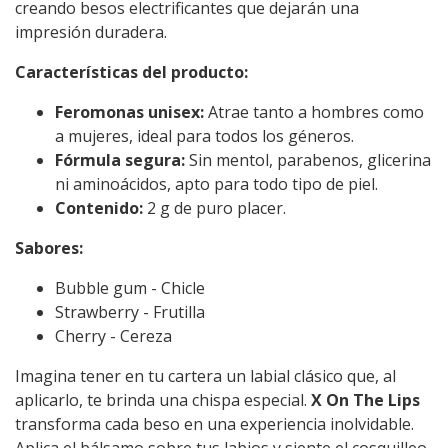
creando besos electrificantes que dejarán una
impresión duradera.
Características del producto:
Feromonas unisex:
Atrae tanto a hombres como
a mujeres, ideal para todos los géneros.
Fórmula segura:
Sin mentol, parabenos, glicerina
ni aminoácidos, apto para todo tipo de piel.
Contenido:
2 g de puro placer.
Sabores:
Bubble gum - Chicle
Strawberry - Frutilla
Cherry - Cereza
Imagina tener en tu cartera un labial clásico que, al
aplicarlo, te brinda una chispa especial.
X On The Lips
transforma cada beso en una experiencia inolvidable.
Aplica el bálsamo sobre tus labios y siente el cosquilleo