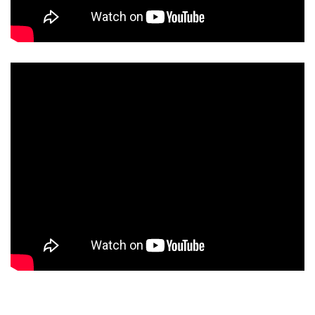
&t=38s