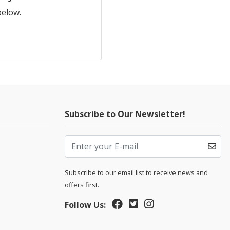
below.
Subscribe to Our Newsletter!
Subscribe to our email list to receive news and
offers first.
Follow Us: