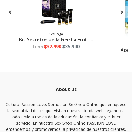
Shunga
Kit Secretos de la Geisha Frutill..
$32.990
$35.990
From
Acei
About us
Cultura Passion Love: Somos un SexShop Online que enriquece
la sexualidad de los que visitan nuestra tienda web llegando a
todo Chile a través de la educación, la confianza y el buen
servicio. En nuestro Sex Shop Online PASSION LOVE
entendemos y promovemos la privacidad de nuestros clientes,