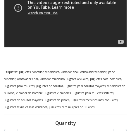
Etiquetas: juguetes, vibrador, vibradores, vibrador anal, consolador vibrador, pene
vibrador, consolador anal, vibrador femenino, jugetes xexuales, juguetes para hombres,
juguetes para mujeres, juguetes de adultos, juguetes para adultos mayores, vibradores de
silicona, vibrador de hombre, juguetes vibradores, juguetes para mujeres solteras,
juguetes de adultos mayores, juguetes de placer, juguetes femeninos mas populares,
juguetes sexuales mas vendidos, juguetes para mujeres de 30 años
Quantity