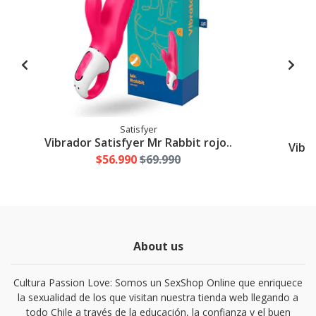
Satisfyer
Vibrador Satisfyer Mr Rabbit rojo..
Vibra
$56.990
$69.990
About us
Cultura Passion Love: Somos un SexShop Online que enriquece
la sexualidad de los que visitan nuestra tienda web llegando a
todo Chile a través de la educación, la confianza y el buen