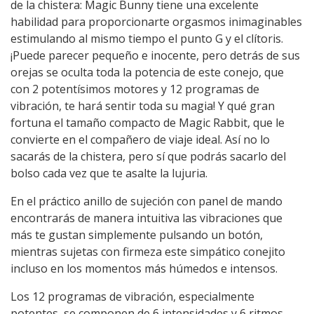
de la chistera: Magic Bunny tiene una excelente
habilidad para proporcionarte orgasmos inimaginables
estimulando al mismo tiempo el punto G y el clítoris.
¡Puede parecer pequeño e inocente, pero detrás de sus
orejas se oculta toda la potencia de este conejo, que
con 2 potentísimos motores y 12 programas de
vibración, te hará sentir toda su magia! Y qué gran
fortuna el tamaño compacto de Magic Rabbit, que le
convierte en el compañero de viaje ideal. Así no lo
sacarás de la chistera, pero sí que podrás sacarlo del
bolso cada vez que te asalte la lujuria.
En el práctico anillo de sujeción con panel de mando
encontrarás de manera intuitiva las vibraciones que
más te gustan simplemente pulsando un botón,
mientras sujetas con firmeza este simpático conejito
incluso en los momentos más húmedos e intensos.
Los 12 programas de vibración, especialmente
potentes, se componen de 6 intensidades y 6 ritmos