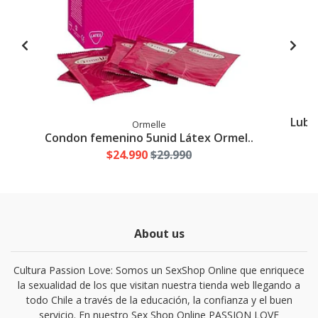
Lubri
Ormelle
Condon femenino 5unid Látex Ormel..
$24.990
$29.990
About us
Cultura Passion Love: Somos un SexShop Online que enriquece
la sexualidad de los que visitan nuestra tienda web llegando a
todo Chile a través de la educación, la confianza y el buen
servicio. En nuestro Sex Shop Online PASSION LOVE