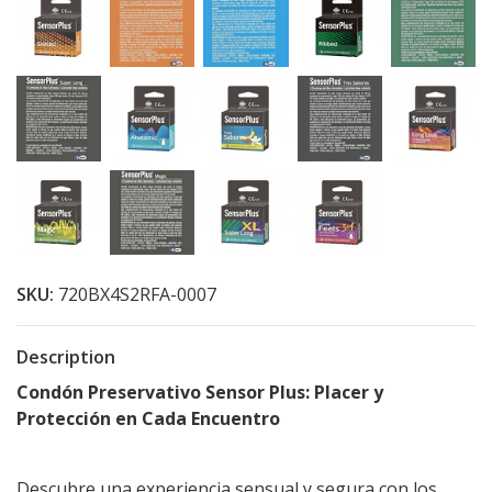
SKU:
720BX4S2RFA-0007
Description
Condón Preservativo Sensor Plus: Placer y
Protección en Cada Encuentro
Descubre una experiencia sensual y segura con los