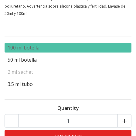
poliuretano, Advertencia sobre silicona plástica y fertilidad, Envase de
50ml y 100ml
100 ml botella
50 ml botella
2 ml sachet
3.5 ml tubo
Quantity
-
+