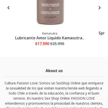
Spray
Kamasutra
Lubricante Amor Liquido Kamasutra..
$17.990
$25.990
About us
Cultura Passion Love: Somos un SexShop Online que enriquece
la sexualidad de los que visitan nuestra tienda web llegando a
todo Chile a través de la educación, la confianza y el buen
servicio. En nuestro Sex Shop Online PASSION LOVE
entendemos y promovemos la privacidad de nuestros clientes,