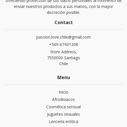
ofreciendo protección de sus datos personales al momento de
enviar nuestros productos a sus manos, con la mayor
discreción posible.
Contact
passion.love.chile@gmail.com
+569-67431208
Store Address,
7550000 Santiago
Chile
Menu
Inicio
Afrodisiacos
Cosmética sensual
Juguetes sexuales
Lencería erótica