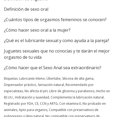
Definición de sexo oral
¿Cuántos tipos de orgasmos femeninos se conocen?
¿Cómo hacer sexo oral a la mujer?
¿Qué es el lubricante sexual y como ayuda a la pareja?
Juguetes sexuales que no conocías y te darán el mejor
orgasmo de tu vida
¿Cómo hacer que el Sexo Anal sea extraordinario?
Etiquetas: Lubricante íntimo, Überlube, Silicona de alta gama,
Dispensador práctico, Sensación natural, Recomendado por
especialistas, No afecta el pH, Libre de glicerina y parabenos, Hecho en
EE.UU., Hidratación y suavidad, Complementa la lubricación natural,
Registrado por FDA, CE, CCN y ARTG, Con vitamina E, No probado en
animales, Apto para veganos, Compatible con preservativos de
polisopreno y látex natural, No compatible con preservativos de