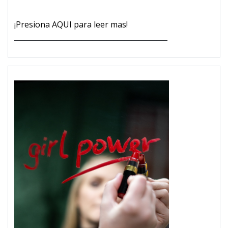
¡Presiona AQUI para leer mas!
___________________________________________