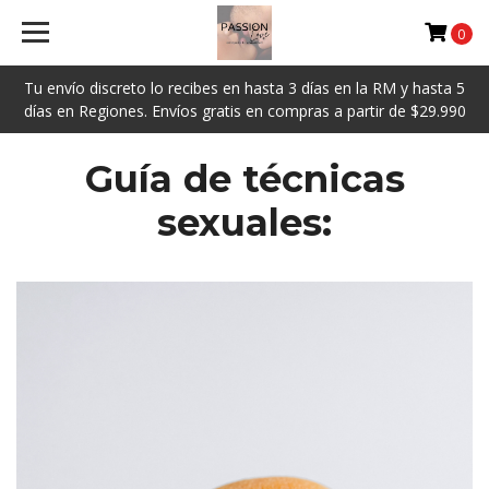
0
Tu envío discreto lo recibes en hasta 3 días en la RM y hasta 5
días en Regiones. Envíos gratis en compras a partir de $29.990
Guía de técnicas
sexuales: