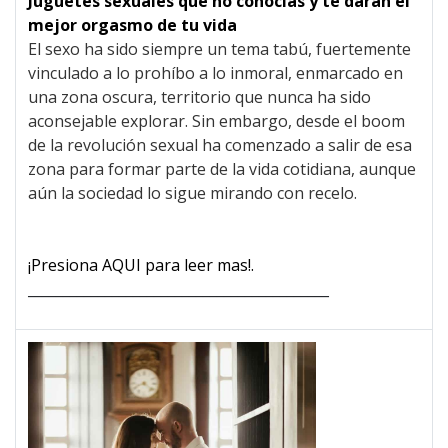
Juguetes sexuales que no conocías y te darán el
mejor orgasmo de tu vida
El sexo ha sido siempre un tema tabú, fuertemente
vinculado a lo prohíbo a lo inmoral, enmarcado en
una zona oscura, territorio que nunca ha sido
aconsejable explorar. Sin embargo, desde el boom
de la revolución sexual ha comenzado a salir de esa
zona para formar parte de la vida cotidiana, aunque
aún la sociedad lo sigue mirando con recelo.
¡Presiona AQUI para leer mas!.
___________________________________________