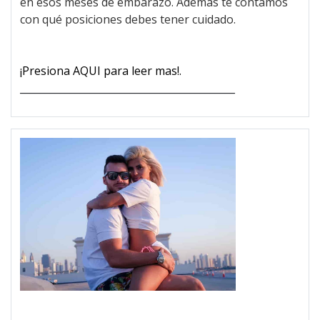
en esos meses de embarazo. Además te contamos
con qué posiciones debes tener cuidado.
¡Presiona AQUI para leer mas!.
___________________________________________