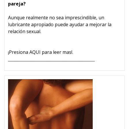
pareja?
Aunque realmente no sea imprescindible, un
lubricante apropiado puede ayudar a mejorar la
relación sexual.
¡Presiona AQUI para leer mas!.
___________________________________________