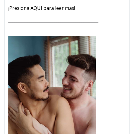
¡Presiona AQUI para leer mas!
___________________________________________